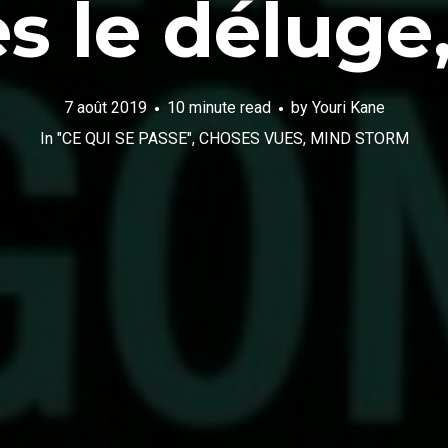
s le déluge
7 août 2019
10 minute read
by
Youri Kane
In
"CE QUI SE PASSE"
,
CHOSES VUES
,
MIND STORM