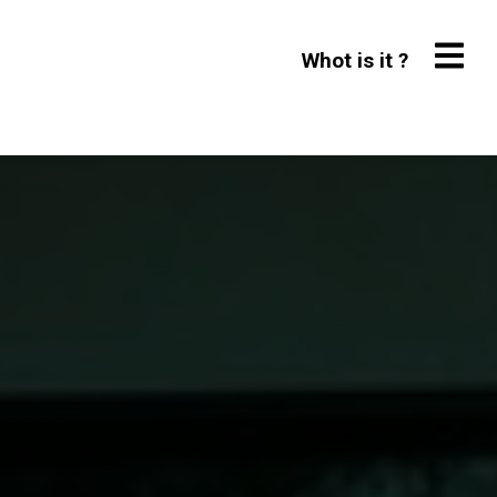
Whot is it ?