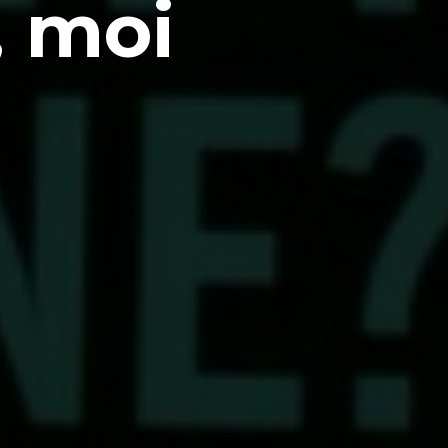
, moi