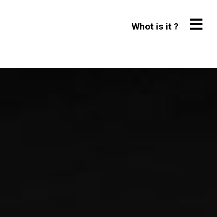
Whot is it ?