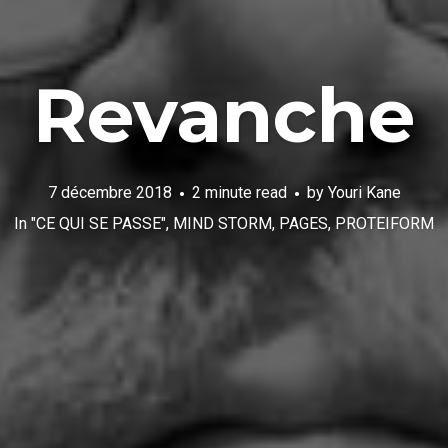
Revanche
7 décembre 2018
2 minute read
by
Youri Kane
In
"CE QUI SE PASSE"
,
MIND STORM
,
PAGES
,
PROTEIFORM