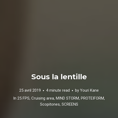
Sous la lentille
25 avril 2019
4 minute read
by
Youri Kane
In
25 FPS
,
Cruising area
,
MIND STORM
,
PROTEIFORM
,
Scopitones
,
SCREENS