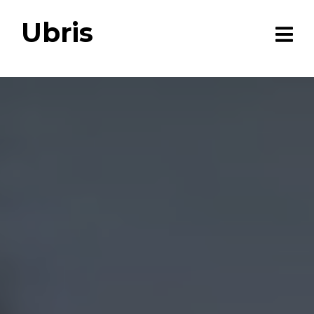
Ubris