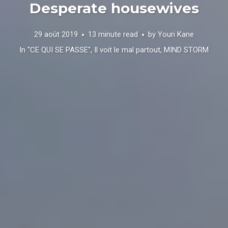
Desperate housewives
29 août 2019
13 minute read
by
Youri Kane
In
"CE QUI SE PASSE"
,
Il voit le mal partout
,
MIND STORM